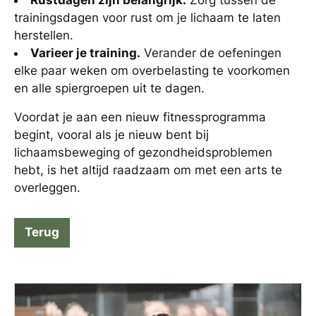
Rustdagen zijn belangrijk.
Zorg tussen de
trainingsdagen voor rust om je lichaam te laten
herstellen.
Varieer je training.
Verander de oefeningen
elke paar weken om overbelasting te voorkomen
en alle spiergroepen uit te dagen.
Voordat je aan een nieuw fitnessprogramma
begint, vooral als je nieuw bent bij
lichaamsbeweging of gezondheidsproblemen
hebt, is het altijd raadzaam om met een arts te
overleggen.
Terug