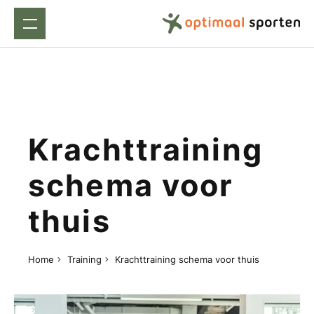
Krachttraining
schema voor
thuis
Home
Training
Krachttraining schema voor thuis