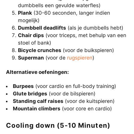
dumbbells een gevulde waterfles)
Plank
(30-60 seconden, langer indien
mogelijk)
Dumbbell deadlifts
(als je dumbbells hebt)
Chair dips
(voor triceps, met behulp van een
stoel of bank)
Bicycle crunches
(voor de buikspieren)
Superman
(voor de
rugspieren
)
Alternatieve oefeningen:
Burpees
(voor cardio en full-body training)
Glute bridges
(voor de bilspieren)
Standing calf raises
(voor de kuitspieren)
Mountain climbers
(voor core en cardio)
Cooling down (5-10 Minuten)