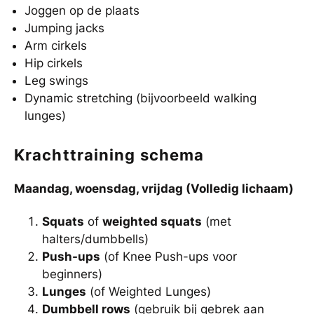
Joggen op de plaats
Jumping jacks
Arm cirkels
Hip cirkels
Leg swings
Dynamic stretching (bijvoorbeeld walking
lunges)
Krachttraining schema
Maandag, woensdag, vrijdag (Volledig lichaam)
Squats
of
weighted squats
(met
halters/dumbbells)
Push-ups
(of Knee Push-ups voor
beginners)
Lunges
(of Weighted Lunges)
Dumbbell rows
(gebruik bij gebrek aan