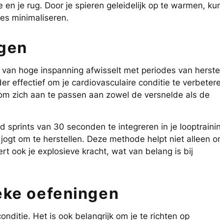
re en je rug. Door je spieren geleidelijk op te warmen, kun
res minimaliseren.
ngen
 van hoge inspanning afwisselt met periodes van herste
der effectief om je cardiovasculaire conditie te verbeter
 om zich aan te passen aan zowel de versnelde als de
d sprints van 30 seconden te integreren in je looptraini
g jogt om te herstellen. Deze methode helpt niet alleen 
t ook je explosieve kracht, wat van belang is bij
eke oefeningen
ditie. Het is ook belangrijk om je te richten op