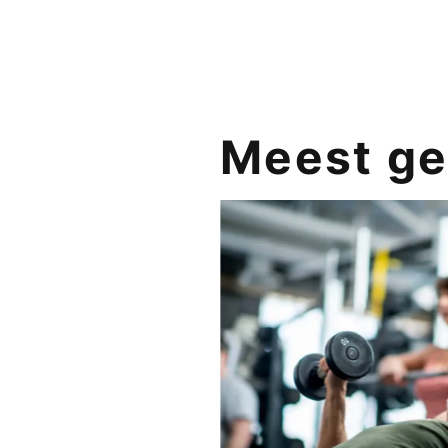
Meest ge