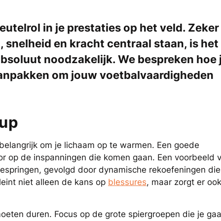
eutelrol in je prestaties op het veld. Zeker
snelheid en kracht centraal staan, is het
bsoluut noodzakelijk. We bespreken hoe 
t aanpakken om jouw voetbalvaardigheden
-up
t belangrijk om je lichaam op te warmen. Een goede
voor op de inspanningen die komen gaan. Een voorbeeld 
tjespringen, gevolgd door dynamische rekoefeningen di
leint niet alleen de kans op
blessures
, maar zorgt er oo
eten duren. Focus op de grote spiergroepen die je gaa