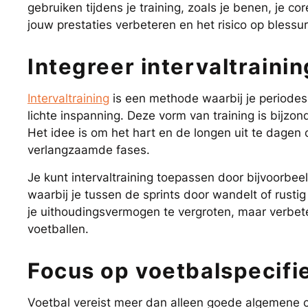
gebruiken tijdens je training, zoals je benen, je co
jouw prestaties verbeteren en het risico op blessu
Integreer intervaltraini
Intervaltraining
is een methode waarbij je periodes
lichte inspanning. Deze vorm van training is bijzon
Het idee is om het hart en de longen uit te dagen
verlangzaamde fases.
Je kunt intervaltraining toepassen door bijvoorbeel
waarbij je tussen de sprints door wandelt of rusti
je uithoudingsvermogen te vergroten, maar verbeter
voetballen.
Focus op voetbalspecifi
Voetbal vereist meer dan alleen goede algemene con