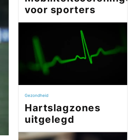
voor sporters
Gezondheid
Hartslagzones
uitgelegd