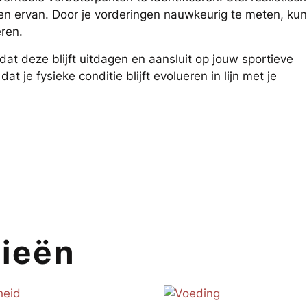
en ervan. Door je vorderingen nauwkeurig te meten, kun
eren.
dat deze blijft uitdagen en aansluit op jouw sportieve
t je fysieke conditie blijft evolueren in lijn met je
rieën