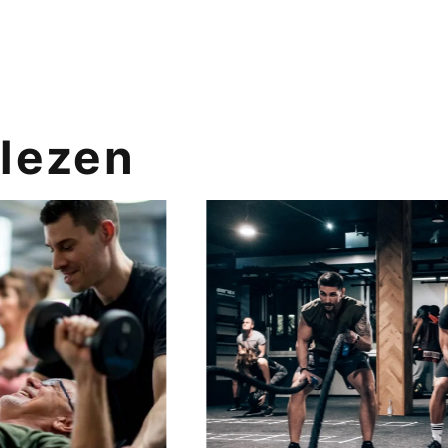
lezen