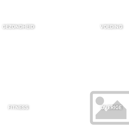
GEZONDHEID
VOEDING
FITNESS
OVERIGE