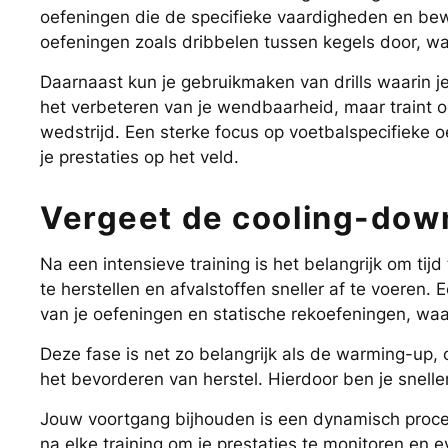
oefeningen die de specifieke vaardigheden en bew
oefeningen zoals dribbelen tussen kegels door, wat
Daarnaast kun je gebruikmaken van drills waarin je 
het verbeteren van je wendbaarheid, maar traint oo
wedstrijd. Een sterke focus op voetbalspecifieke oe
je prestaties op het veld.
Vergeet de cooling-down
Na een intensieve training is het belangrijk om ti
te herstellen en afvalstoffen sneller af te voeren.
van je oefeningen en statische rekoefeningen, waar
Deze fase is net zo belangrijk als de warming-up, 
het bevorderen van herstel. Hierdoor ben je sneller
Jouw voortgang bijhouden is een dynamisch proce
na elke training om je prestaties te monitoren en e